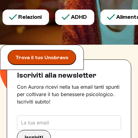
Relazioni
ADHD
Alimentazi
Trova il tuo Unobravo
Iscriviti alla newsletter
Con Aurora ricevi nella tua email tanti spunti
per coltivare il tuo benessere psicologico.
Iscriviti subito!