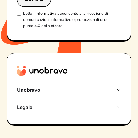
Letta l'
informativa
acconsento alla ricezione di
comunicazioni informative e promozionali di cui al
punto 4.C della stessa
Unobravo
Chi siamo
Legale
Colloquio conoscitivo gratuito
Informativa privacy calendario
Psicologo in chat
Informativa privacy paziente
Psicologi per aree di intervento