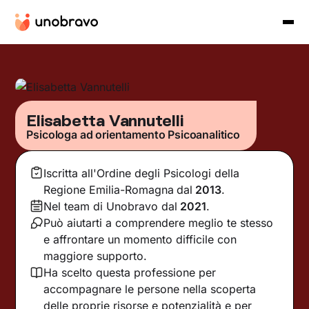
Elisabetta Vannutelli
Psicologa ad orientamento Psicoanalitico
Iscritta all'Ordine degli Psicologi della
Regione Emilia-Romagna
dal
2013
.
Nel team di Unobravo dal
2021
.
Può aiutarti a comprendere meglio te stesso
e affrontare un momento difficile con
maggiore supporto.
Ha scelto questa professione per
accompagnare le persone nella scoperta
delle proprie risorse e potenzialità e per