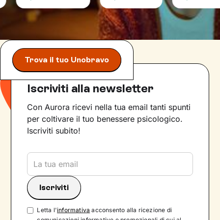
Trova il tuo Unobravo
Iscriviti alla newsletter
Con Aurora ricevi nella tua email tanti spunti
per coltivare il tuo benessere psicologico.
Iscriviti subito!
Letta l'
informativa
acconsento alla ricezione di
comunicazioni informative e promozionali di cui al