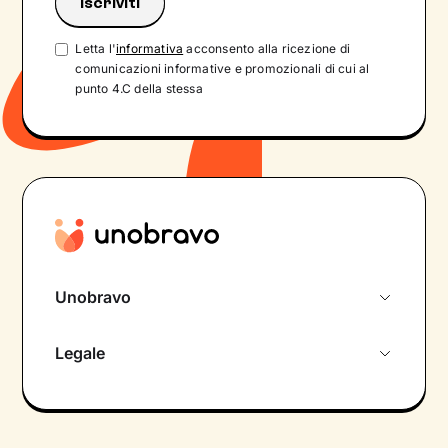
Letta l'
informativa
acconsento alla ricezione di
comunicazioni informative e promozionali di cui al
punto 4.C della stessa
Unobravo
Chi siamo
Legale
Colloquio conoscitivo gratuito
Informativa privacy calendario
Psicologo in chat
Informativa privacy paziente