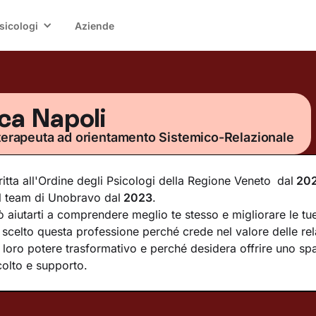
sicologi
Aziende
ca Napoli
terapeuta ad orientamento Sistemico-Relazionale
ritta all'Ordine degli Psicologi della Regione Veneto
dal
20
l team di Unobravo dal
2023
.
 aiutarti a comprendere meglio te stesso e migliorare le tue
scelto questa professione perché crede nel valore delle rel
 loro potere trasformativo e perché desidera offrire uno spa
colto e supporto.