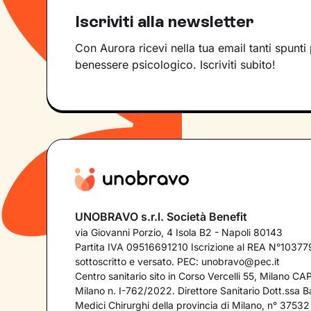
Iscriviti alla newsletter
Con Aurora ricevi nella tua email tanti spunti 
benessere psicologico. Iscriviti subito!
UNOBRAVO s.r.l. Società Benefit
via Giovanni Porzio, 4 Isola B2 - Napoli 80143
Partita IVA 09516691210 Iscrizione al REA N°103779
sottoscritto e versato. PEC:
unobravo@pec.it
Centro sanitario sito in Corso Vercelli 55, Milano C
Milano n. I-762/2022. Direttore Sanitario Dott.ssa Bar
Medici Chirurghi della provincia di Milano, n° 37532