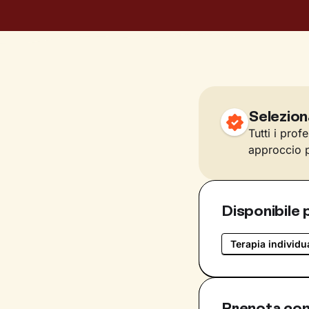
Selezion
Tutti i prof
approccio p
Disponibile 
Terapia individu
Prenota con