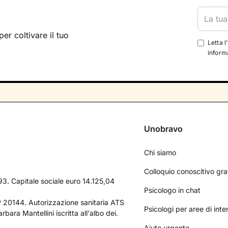
per coltivare il tuo
Letta l
informa
Unobravo
Chi siamo
Colloquio conoscitivo gra
3. Capitale sociale euro 14.125,04
Psicologo in chat
AP 20144. Autorizzazione sanitaria ATS
Psicologi per aree di int
bara Mantellini iscritta all'albo dei.
Aiuto urgente