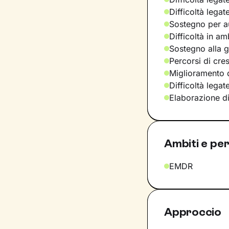
Difficoltà legat
Sostegno per a
Difficoltà in am
Sostegno alla ge
Percorsi di cre
Miglioramento d
Difficoltà lega
Elaborazione d
Ambiti e per
EMDR
Approccio