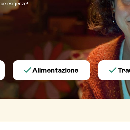
 tue esigenze!
Alimentazione
Trauma e