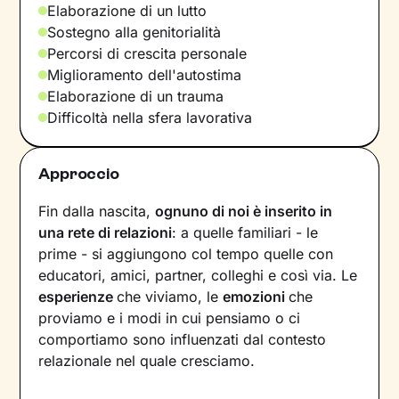
Elaborazione di un lutto
Sostegno alla genitorialità
Percorsi di crescita personale
Miglioramento dell'autostima
Elaborazione di un trauma
Difficoltà nella sfera lavorativa
Approccio
Fin dalla nascita,
ognuno di noi è inserito in
una rete di relazioni
: a quelle familiari - le
prime - si aggiungono col tempo quelle con
educatori, amici, partner, colleghi e così via. Le
esperienze
che viviamo, le
emozioni
che
proviamo e i modi in cui pensiamo o ci
comportiamo sono influenzati dal contesto
relazionale nel quale cresciamo.
Secondo questa visione, insomma, anche il