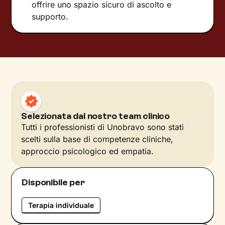
offrire uno spazio sicuro di ascolto e
supporto.
Selezionata dal nostro team clinico
Tutti i professionisti di Unobravo sono stati
scelti sulla base di competenze cliniche,
approccio psicologico ed empatia.
Disponibile per
Terapia individuale