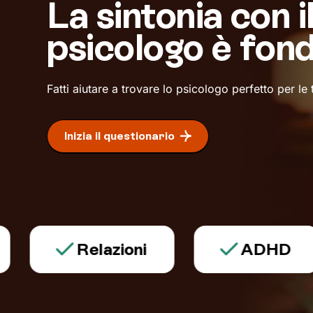
La sintonia con i
psicologo è fon
Fatti aiutare a trovare lo psicologo perfetto per le
Inizia il questionario
Relazioni
ADHD