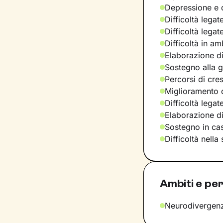
Depressione e d
Difficoltà legat
Difficoltà legat
Difficoltà in am
Elaborazione di
Sostegno alla ge
Percorsi di cre
Miglioramento d
Difficoltà legat
Elaborazione d
Sostegno in casi
Difficoltà nella
Ambiti e per
Neurodivergen