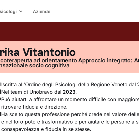
sicologi
Aziende
rika Vitantonio
icoterapeuta ad orientamento Approccio integrato: An
ansazionale socio cognitiva
Iscritta all'Ordine degli Psicologi della Regione Veneto
dal
Nel team di Unobravo dal
2023
.
Può aiutarti a affrontare un momento difficile con maggior
ritrovare fiducia e direzione.
Ha scelto questa professione perché crede nel valore delle 
e nel loro potere trasformativo e per aiutare le persone a 
consapevolezza e fiducia in se stesse.