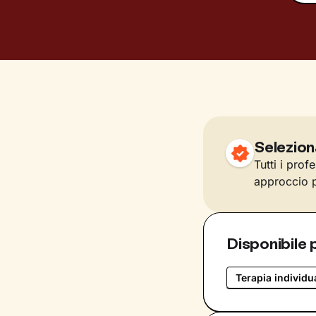
Selezion
Tutti i prof
approccio p
Disponibile 
Terapia individu