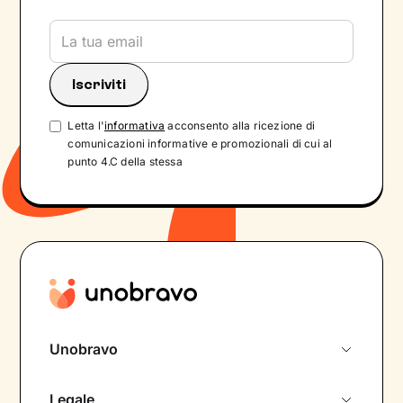
Letta l'
informativa
acconsento alla ricezione di
comunicazioni informative e promozionali di cui al
punto 4.C della stessa
Unobravo
Chi siamo
Legale