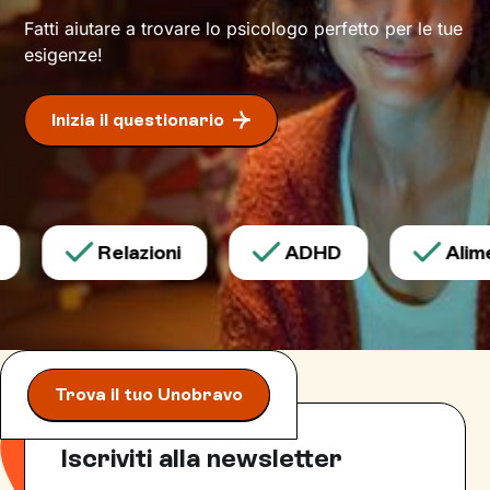
Fatti aiutare a trovare lo psicologo perfetto per le tue
esigenze!
Inizia il questionario
Relazioni
ADHD
Alimen
Trova il tuo Unobravo
Iscriviti alla newsletter