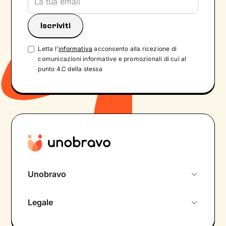
Letta l'
informativa
acconsento alla ricezione di
comunicazioni informative e promozionali di cui al
punto 4.C della stessa
Unobravo
Chi siamo
Legale
Colloquio conoscitivo gratuito
Informativa privacy calendario