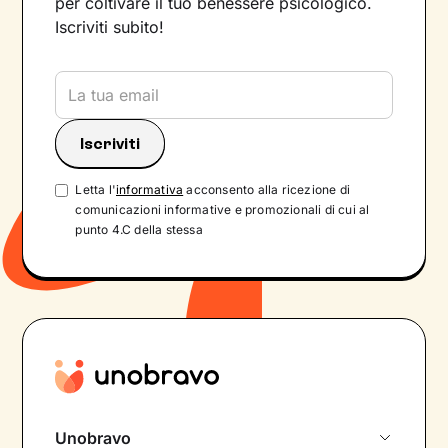
per coltivare il tuo benessere psicologico.
Iscriviti subito!
Letta l'
informativa
acconsento alla ricezione di
comunicazioni informative e promozionali di cui al
punto 4.C della stessa
Unobravo