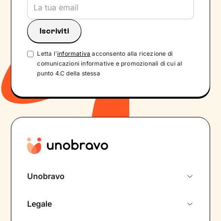
Letta l'
informativa
acconsento alla ricezione di
comunicazioni informative e promozionali di cui al
punto 4.C della stessa
Unobravo
Chi siamo
Legale
Colloquio conoscitivo gratuito