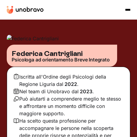
Federica Cantrigliani
Psicologa ad orientamento Breve Integrato
Iscritta all'Ordine degli Psicologi della
Regione Liguria
dal
2022
.
Nel team di Unobravo dal
2023
.
Può aiutarti a comprendere meglio te stesso
e affrontare un momento difficile con
maggiore supporto.
Ha scelto questa professione per
accompagnare le persone nella scoperta
delle proprie risorse e potenzialità e per