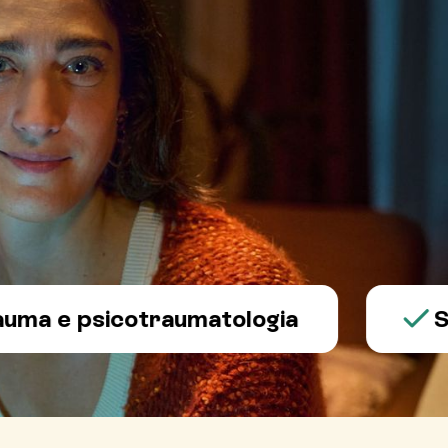
e psicotraumatologia
Salute