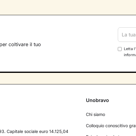
per coltivare il tuo
Letta l
informa
Unobravo
Chi siamo
Colloquio conoscitivo gra
3. Capitale sociale euro 14.125,04