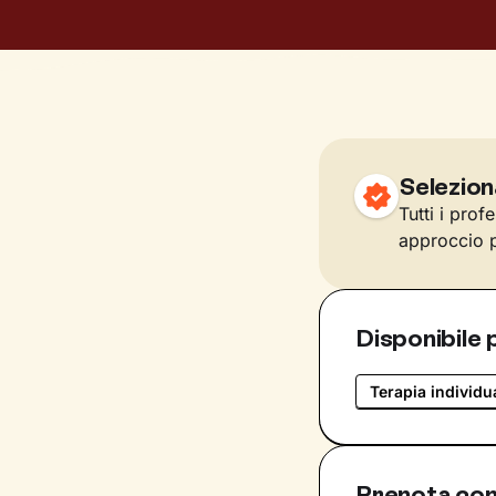
Selezion
Tutti i prof
approccio p
Disponibile 
Terapia individu
Prenota con