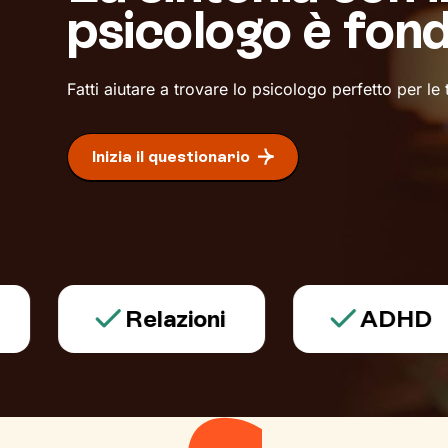
psicologo è fon
Fatti aiutare a trovare lo psicologo perfetto per le
Inizia il questionario
Relazioni
ADHD