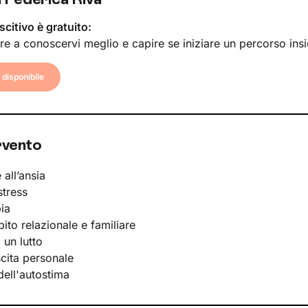
scitivo è gratuito:
re a conoscervi meglio e capire se iniziare un percorso ins
disponibile
rvento
 all’ansia
stress
ia
bito relazionale e familiare
 un lutto
scita personale
ell'autostima