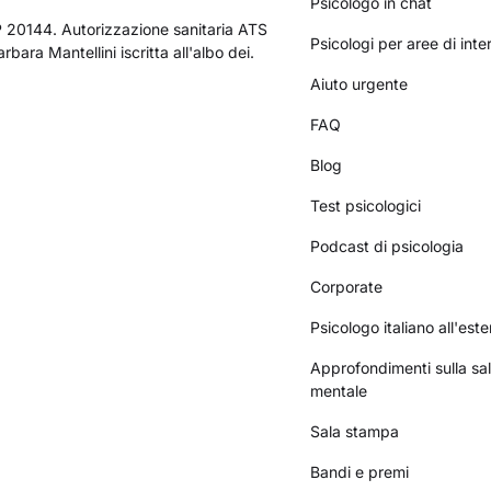
Psicologo in chat
AP 20144. Autorizzazione sanitaria ATS
Psicologi per aree di int
bara Mantellini iscritta all'albo dei.
Aiuto urgente
FAQ
Blog
Test psicologici
Podcast di psicologia
Corporate
Psicologo italiano all'este
Approfondimenti sulla sa
mentale
Sala stampa
Bandi e premi