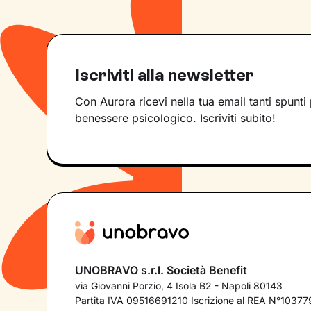
Iscriviti alla newsletter
Con Aurora ricevi nella tua email tanti spunti 
benessere psicologico. Iscriviti subito!
UNOBRAVO s.r.l. Società Benefit
via Giovanni Porzio, 4 Isola B2 - Napoli 80143
Partita IVA 09516691210 Iscrizione al REA N°103779