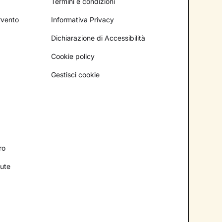
Termini e condizioni
ervento
Informativa Privacy
Dichiarazione di Accessibilità
Cookie policy
Gestisci cookie
ro
lute