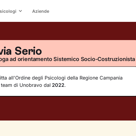
sicologi
Aziende
via Serio
oga ad orientamento Sistemico Socio-Costruzionista
ritta all'Ordine degli Psicologi della Regione Campania
 team di Unobravo dal
2022
.