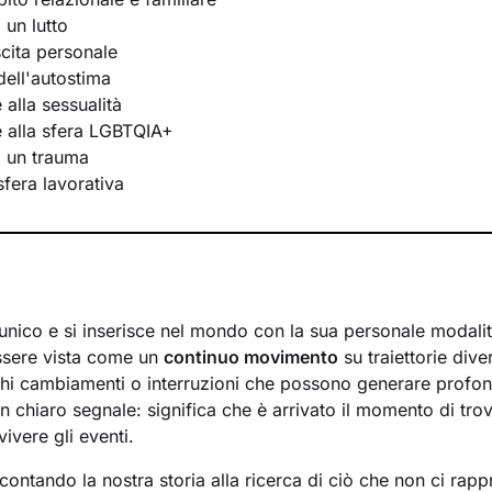
 un lutto
scita personale
ell'autostima
e alla sessualità
te alla sfera LGBTQIA+
i un trauma
 sfera lavorativa
unico e si inserisce nel mondo con la sua personale modalit
ssere vista come un
continuo movimento
su traiettorie div
hi cambiamenti o interruzioni che possono generare profon
n chiaro segnale: significa che è arrivato il momento di tr
vivere gli eventi.
ontando la nostra storia alla ricerca di ciò che non ci rapp