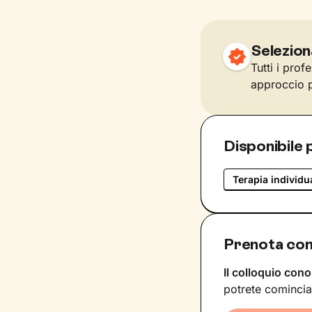
Selezion
Tutti i prof
approccio p
Disponibile 
Terapia individu
Prenota con 
Il colloquio cono
potrete comincia