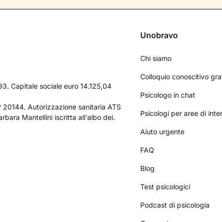
Unobravo
Chi siamo
Colloquio conoscitivo gra
3. Capitale sociale euro 14.125,04
Psicologo in chat
AP 20144. Autorizzazione sanitaria ATS
Psicologi per aree di int
bara Mantellini iscritta all'albo dei.
Aiuto urgente
FAQ
Blog
Test psicologici
Podcast di psicologia