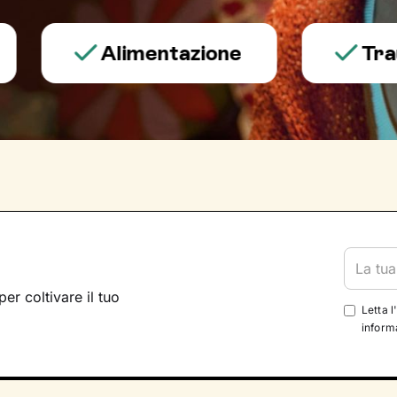
Alimentazione
Trauma e
per coltivare il tuo
Letta l
informa