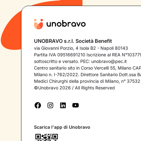
UNOBRAVO s.r.l. Società Benefit
via Giovanni Porzio, 4 Isola B2 - Napoli 80143
Partita IVA 09516691210 Iscrizione al REA N°103779
sottoscritto e versato. PEC:
unobravo@pec.it
Centro sanitario sito in Corso Vercelli 55, Milano C
Milano n. I-762/2022. Direttore Sanitario Dott.ssa Bar
Medici Chirurghi della provincia di Milano, n° 37532
©Unobravo 2026 / All Rights Reserved
Scarica l'app di Unobravo