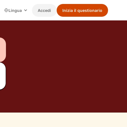
Lingua
Accedi
Inizia il questionario