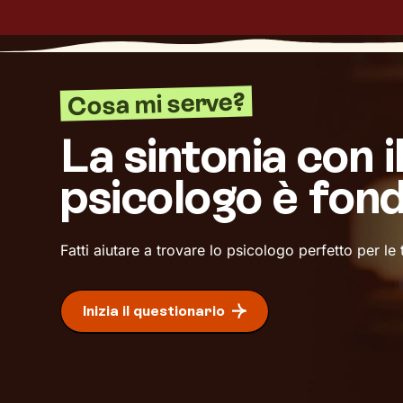
Cosa mi serve?
La sintonia con i
psicologo è fon
Fatti aiutare a trovare lo psicologo perfetto per le
Inizia il questionario