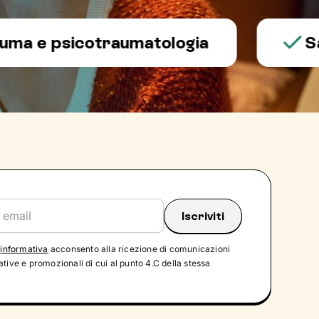
 psicotraumatologia
Salute
'
informativa
acconsento alla ricezione di comunicazioni
tive e promozionali di cui al punto 4.C della stessa