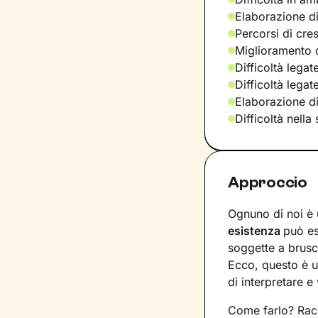
Elaborazione di
Percorsi di cre
Miglioramento d
Difficoltà legat
Difficoltà lega
Elaborazione d
Difficoltà nella
Approccio
Ognuno di noi è 
esistenza
può e
soggette a brusc
Ecco, questo è u
di interpretare e 
Come farlo? Racc