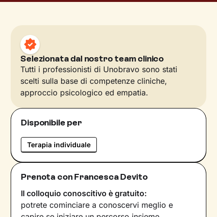
Selezionata dal nostro team clinico
Tutti i professionisti di Unobravo sono stati
scelti sulla base di competenze cliniche,
approccio psicologico ed empatia.
Disponibile per
Terapia individuale
Prenota con Francesca Devito
Il colloquio conoscitivo è gratuito:
potrete cominciare a conoscervi meglio e
capire se iniziare un percorso insieme.