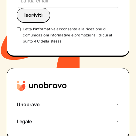
Letta l'
informativa
acconsento alla ricezione di
comunicazioni informative e promozionali di cui al
punto 4.C della stessa
Unobravo
Chi siamo
Legale
Colloquio conoscitivo gratuito
Informativa privacy calendario