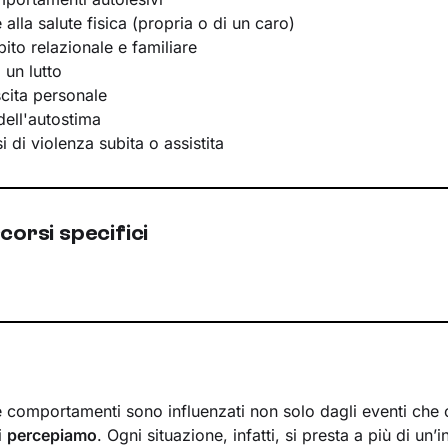
e alla salute fisica (propria o di un caro)
bito relazionale e familiare
 un lutto
scita personale
ell'autostima
 di violenza subita o assistita
corsi specifici
 e comportamenti sono influenzati non solo dagli eventi che 
i
percepiamo
. Ogni situazione, infatti, si presta a più di un’i