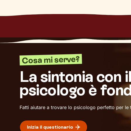
Cosa mi serve?
La sintonia con i
psicologo è fon
Fatti aiutare a trovare lo psicologo perfetto per le
Inizia il questionario