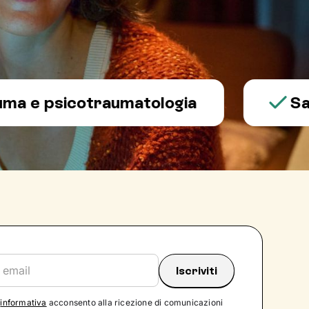
psicotraumatologia
Salute 
'
informativa
acconsento alla ricezione di comunicazioni