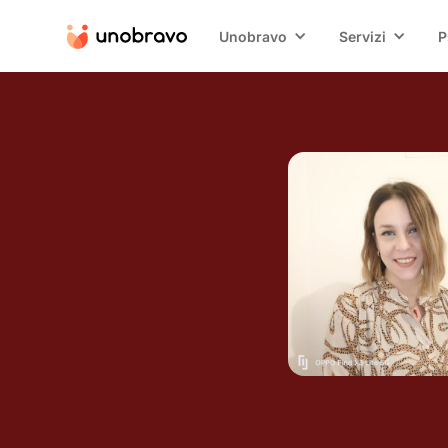
Unobravo
Servizi
P