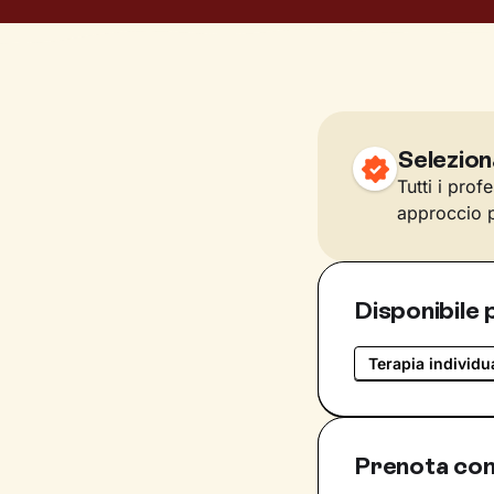
Selezion
Tutti i prof
approccio p
Disponibile 
Terapia individu
Prenota co