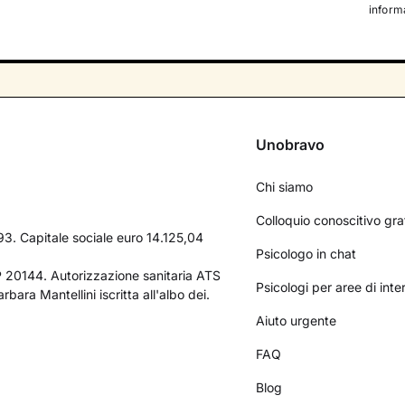
informa
Unobravo
Chi siamo
Colloquio conoscitivo gra
3. Capitale sociale euro 14.125,04
Psicologo in chat
AP 20144. Autorizzazione sanitaria ATS
Psicologi per aree di int
bara Mantellini iscritta all'albo dei.
Aiuto urgente
FAQ
Blog