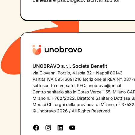
benessere psicologico. Iscriviti subito!
UNOBRAVO s.r.l. Società Benefit
via Giovanni Porzio, 4 Isola B2 - Napoli 80143
Partita IVA 09516691210 Iscrizione al REA N°103779
sottoscritto e versato. PEC:
unobravo@pec.it
Centro sanitario sito in Corso Vercelli 55, Milano C
Milano n. I-762/2022. Direttore Sanitario Dott.ssa Bar
Medici Chirurghi della provincia di Milano, n° 37532
©Unobravo 2026 / All Rights Reserved