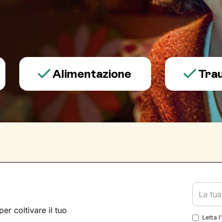
Alimentazione
Trauma e 
per coltivare il tuo
Letta l