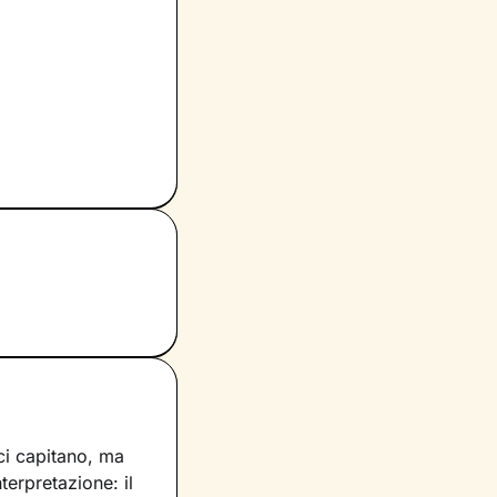
ci capitano, ma
nterpretazione: il