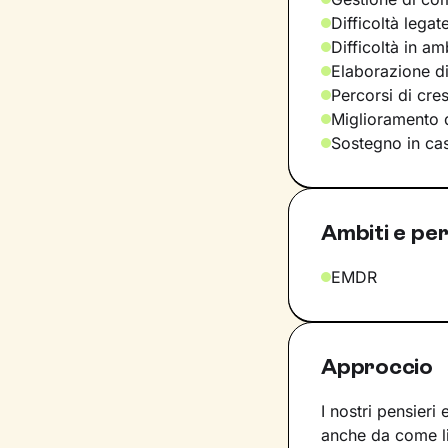
Difficoltà legat
Difficoltà in am
Elaborazione di
Percorsi di cre
Miglioramento d
Sostegno in casi
Ambiti e per
EMDR
Approccio
I nostri pensieri
anche da come l