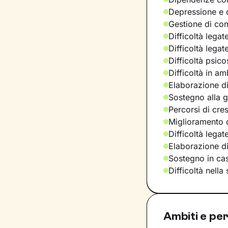
Depressione e d
Gestione di com
Difficoltà legat
Difficoltà legat
Difficoltà psic
Difficoltà in am
Elaborazione di
Sostegno alla ge
Percorsi di cre
Miglioramento d
Difficoltà legat
Elaborazione d
Sostegno in casi
Difficoltà nella
Ambiti e per