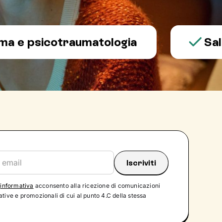
sicotraumatologia
Salute m
'
informativa
acconsento alla ricezione di comunicazioni
tive e promozionali di cui al punto 4.C della stessa