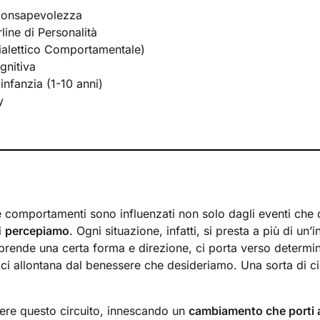
consapevolezza
line di Personalità
ialettico Comportamentale)
gnitiva
infanzia (1-10 anni)
y
 e comportamenti sono influenzati non solo dagli eventi che 
i
percepiamo
. Ogni situazione, infatti, si presta a più di un’i
prende una certa forma e direzione, ci porta verso determi
 ci allontana dal benessere che desideriamo. Una sorta di ci
ere questo circuito, innescando un
cambiamento che porti 