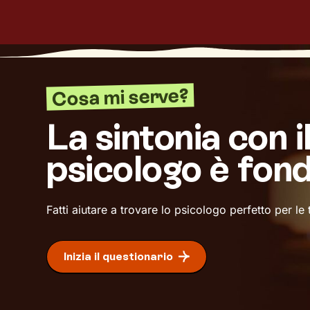
Cosa mi serve?
La sintonia con i
psicologo è fon
Fatti aiutare a trovare lo psicologo perfetto per le
Inizia il questionario