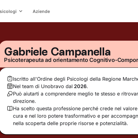
sicologi
Aziende
Gabriele Campanella
Psicoterapeuta ad orientamento Cognitivo-Compo
Iscritto all'Ordine degli Psicologi della Regione March
Nel team di Unobravo dal
2026
.
Può aiutarti a comprendere meglio te stesso e ritrovar
direzione.
Ha scelto questa professione perché crede nel valore d
cura e nel loro potere trasformativo e per accompagn
nella scoperta delle proprie risorse e potenzialità.