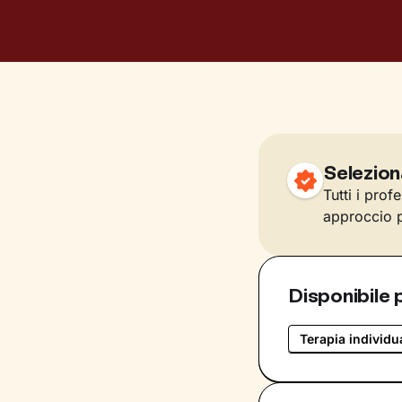
Selezion
Tutti i prof
approccio p
Disponibile 
Terapia individu