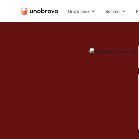
Unobravo
Servizi
P