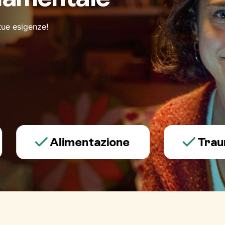
 tue esigenze!
Alimentazione
Trauma e 