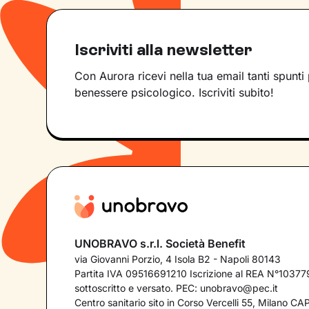
Iscriviti alla newsletter
Con Aurora ricevi nella tua email tanti spunti 
benessere psicologico. Iscriviti subito!
UNOBRAVO s.r.l. Società Benefit
via Giovanni Porzio, 4 Isola B2 - Napoli 80143
Partita IVA 09516691210 Iscrizione al REA N°103779
sottoscritto e versato. PEC:
unobravo@pec.it
Centro sanitario sito in Corso Vercelli 55, Milano C