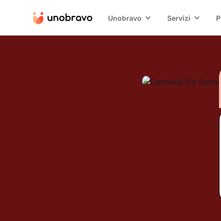
Unobravo
Servizi
P