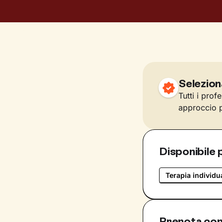
Selezion
Tutti i prof
approccio p
Disponibile 
Terapia individu
Prenota con