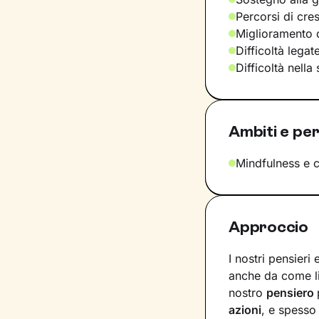
Percorsi di cre
Miglioramento d
Difficoltà legat
Difficoltà nella
Ambiti e per
Mindfulness e 
Approccio
I nostri pensieri
anche da come l
nostro
pensiero
azioni
, e spesso