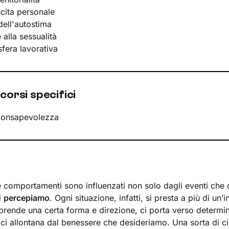
scita personale
ell'autostima
e alla sessualità
 sfera lavorativa
corsi specifici
consapevolezza
 e comportamenti sono influenzati non solo dagli eventi che 
i
percepiamo
. Ogni situazione, infatti, si presta a più di un’i
prende una certa forma e direzione, ci porta verso determi
 ci allontana dal benessere che desideriamo. Una sorta di ci