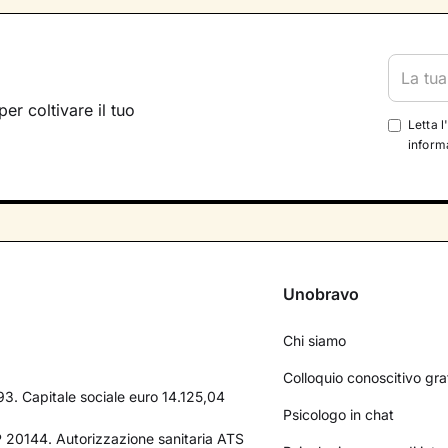
per coltivare il tuo
Letta l
informa
Unobravo
Chi siamo
Colloquio conoscitivo gra
3. Capitale sociale euro 14.125,04
Psicologo in chat
AP 20144. Autorizzazione sanitaria ATS