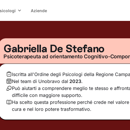
sicologi
Aziende
Gabriella De Stefano
Psicoterapeuta ad orientamento Cognitivo-Compo
Iscritta all'Ordine degli Psicologi della Regione Camp
Nel team di Unobravo dal
2023
.
Può aiutarti a comprendere meglio te stesso e affro
difficile con maggiore supporto.
Ha scelto questa professione perché crede nel valore d
cura e nel loro potere trasformativo.