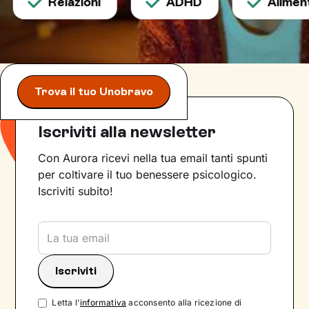
Relazioni
ADHD
Alimenta
Trova il tuo Unobravo
Iscriviti alla newsletter
Con Aurora ricevi nella tua email tanti spunti
per coltivare il tuo benessere psicologico.
Iscriviti subito!
Letta l'
informativa
acconsento alla ricezione di