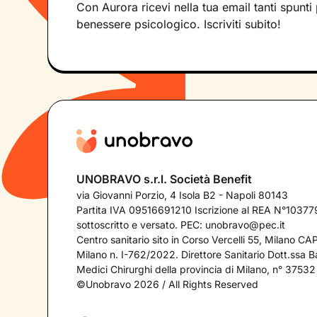
Con Aurora ricevi nella tua email tanti spunti 
benessere psicologico. Iscriviti subito!
UNOBRAVO s.r.l. Società Benefit
via Giovanni Porzio, 4 Isola B2 - Napoli 80143
Partita IVA 09516691210 Iscrizione al REA N°103779
sottoscritto e versato. PEC:
unobravo@pec.it
Centro sanitario sito in Corso Vercelli 55, Milano C
Milano n. I-762/2022. Direttore Sanitario Dott.ssa Bar
Medici Chirurghi della provincia di Milano, n° 37532
©Unobravo 2026 / All Rights Reserved