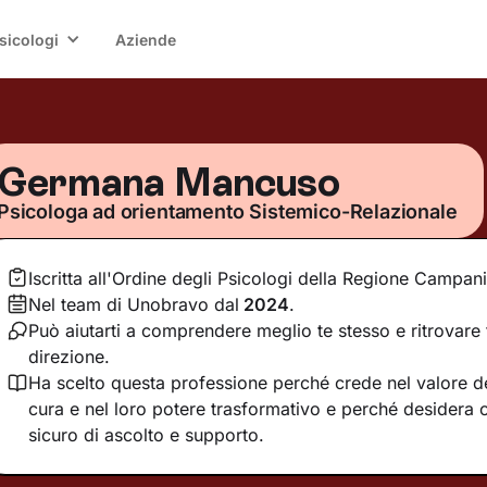
sicologi
Aziende
Germana Mancuso
Psicologa ad orientamento Sistemico-Relazionale
Iscritta all'Ordine degli Psicologi della Regione Campan
Nel team di Unobravo dal
2024
.
Può aiutarti a comprendere meglio te stesso e ritrovare 
direzione.
Ha scelto questa professione perché crede nel valore del
cura e nel loro potere trasformativo e perché desidera o
sicuro di ascolto e supporto.