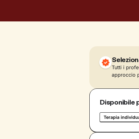
Selezion
Tutti i prof
approccio p
Disponibile 
Terapia individu