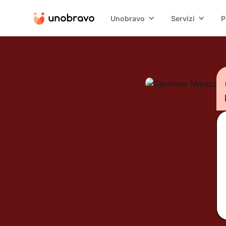
Unobravo
Servizi
P