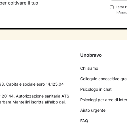
per coltivare il tuo
Letta l
informa
Unobravo
Chi siamo
Colloquio conoscitivo gra
3. Capitale sociale euro 14.125,04
Psicologo in chat
AP 20144. Autorizzazione sanitaria ATS
Psicologi per aree di int
bara Mantellini iscritta all'albo dei.
Aiuto urgente
FAQ