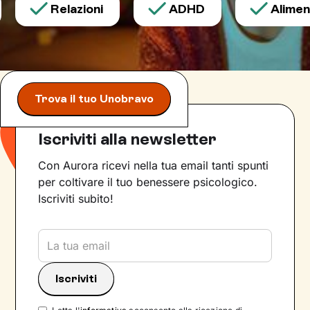
Relazioni
ADHD
Aliment
Trova il tuo Unobravo
Iscriviti alla newsletter
Con Aurora ricevi nella tua email tanti spunti
per coltivare il tuo benessere psicologico.
Iscriviti subito!