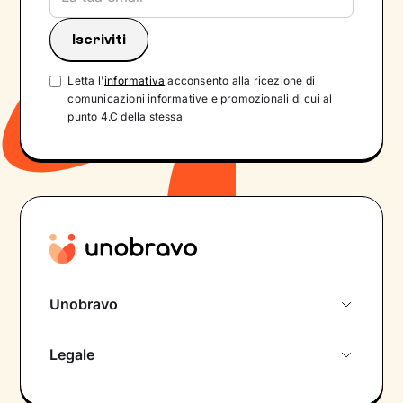
Letta l'
informativa
acconsento alla ricezione di
comunicazioni informative e promozionali di cui al
punto 4.C della stessa
Unobravo
Chi siamo
Legale
Colloquio conoscitivo gratuito
Informativa privacy calendario