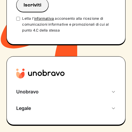
Letta l'
informativa
acconsento alla ricezione di
comunicazioni informative e promozionali di cui al
punto 4.C della stessa
Unobravo
Chi siamo
Legale
Colloquio conoscitivo gratuito
Informativa privacy calendario
Psicologo in chat
Informativa privacy paziente