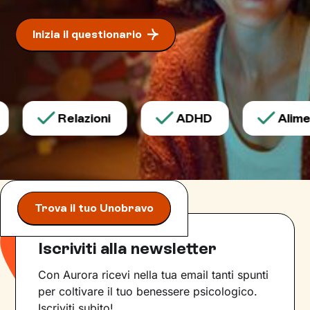
Inizia il questionario
Relazioni
ADHD
Alimen
Trova il tuo Unobravo
Iscriviti alla newsletter
Con Aurora ricevi nella tua email tanti spunti
per coltivare il tuo benessere psicologico.
Iscriviti subito!