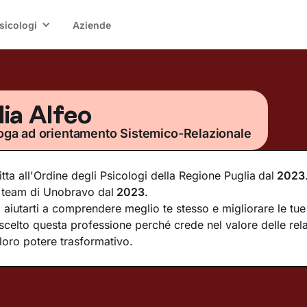
sicologi
Aziende
lia Alfeo
oga ad orientamento Sistemico-Relazionale
ritta all'Ordine degli Psicologi della Regione Puglia
dal
2023
 team di Unobravo dal
2023
.
 aiutarti a comprendere meglio te stesso e migliorare le tue 
scelto questa professione perché crede nel valore delle rela
 loro potere trasformativo.