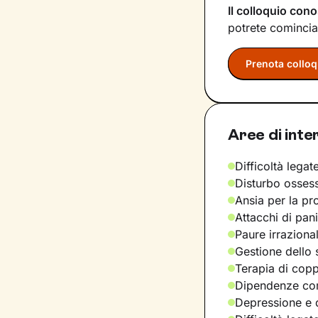
Il colloquio cono
potrete comincia
Prenota colloq
Aree di inte
Difficoltà legate
Disturbo osses
Ansia per la pr
Attacchi di pan
Paure irraziona
Gestione dello 
Terapia di copp
Dipendenze com
Depressione e d