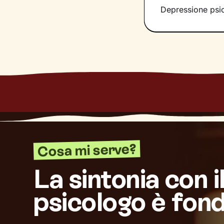
Depressione psico
Cosa mi serve?
La sintonia con i
psicologo è fon