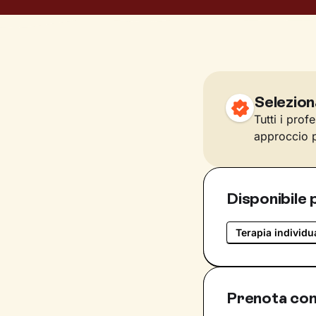
Selezion
Tutti i prof
approccio p
Disponibile 
Terapia individu
Prenota con 