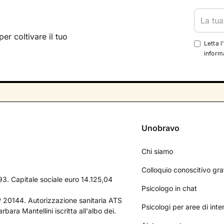
per coltivare il tuo
Letta l
informa
Unobravo
Chi siamo
Colloquio conoscitivo gra
3. Capitale sociale euro 14.125,04
Psicologo in chat
AP 20144. Autorizzazione sanitaria ATS
Psicologi per aree di int
bara Mantellini iscritta all'albo dei.