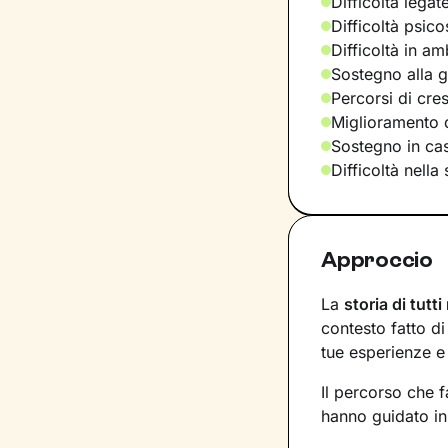
Difficoltà legat
Difficoltà psic
Difficoltà in am
Sostegno alla ge
Percorsi di cre
Miglioramento d
Sostegno in casi
Difficoltà nella
Approccio
La
storia di tutti
contesto fatto d
tue esperienze e
Il percorso che 
hanno guidato in 