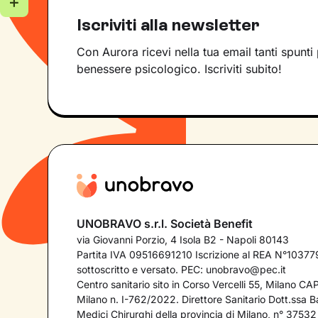
Iscriviti alla newsletter
Con Aurora ricevi nella tua email tanti spunti 
benessere psicologico. Iscriviti subito!
UNOBRAVO s.r.l. Società Benefit
via Giovanni Porzio, 4 Isola B2 - Napoli 80143
Partita IVA 09516691210 Iscrizione al REA N°103779
sottoscritto e versato. PEC:
unobravo@pec.it
Centro sanitario sito in Corso Vercelli 55, Milano C
Milano n. I-762/2022. Direttore Sanitario Dott.ssa Bar
Medici Chirurghi della provincia di Milano, n° 37532