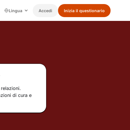
Lingua
Accedi
Inizia il questionario
.
relazioni.
zioni di cura e