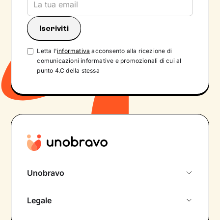
Letta l'
informativa
acconsento alla ricezione di
comunicazioni informative e promozionali di cui al
punto 4.C della stessa
Unobravo
Chi siamo
Legale
Colloquio conoscitivo gratuito