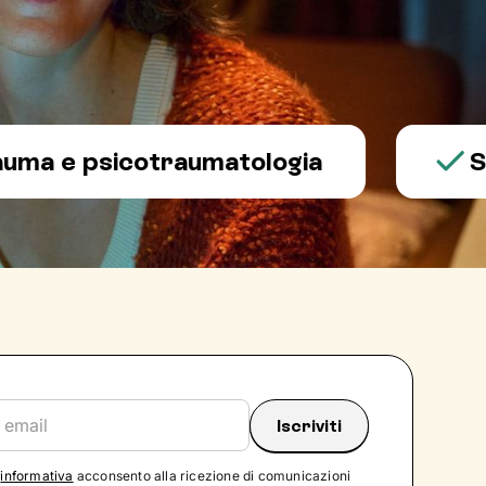
 psicotraumatologia
Salute
'
informativa
acconsento alla ricezione di comunicazioni