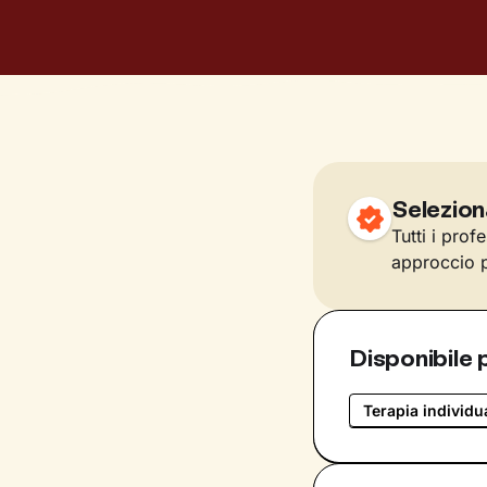
Selezion
Tutti i prof
approccio p
Disponibile 
Terapia individu