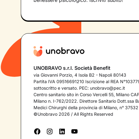
benessere psicologico. Iscriviti subito!
UNOBRAVO s.r.l. Società Benefit
via Giovanni Porzio, 4 Isola B2 - Napoli 80143
Partita IVA 09516691210 Iscrizione al REA N°103779
sottoscritto e versato. PEC:
unobravo@pec.it
Centro sanitario sito in Corso Vercelli 55, Milano C
Milano n. I-762/2022. Direttore Sanitario Dott.ssa Bar
Medici Chirurghi della provincia di Milano, n° 37532
©Unobravo 2026 / All Rights Reserved