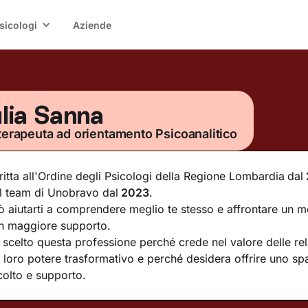
sicologi
Aziende
lia Sanna
terapeuta ad orientamento Psicoanalitico
critta all'Ordine degli Psicologi della Regione Lombardia
dal
l team di Unobravo dal
2023
.
ò aiutarti a comprendere meglio te stesso e affrontare un m
n maggiore supporto.
 scelto questa professione perché crede nel valore delle rel
l loro potere trasformativo e perché desidera offrire uno sp
colto e supporto.