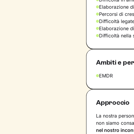
Elaborazione di
Percorsi di cre
Difficoltà legat
Elaborazione d
Difficoltà nella
Ambiti e per
EMDR
Approccio
La nostra persona
non siamo consap
nel nostro incon