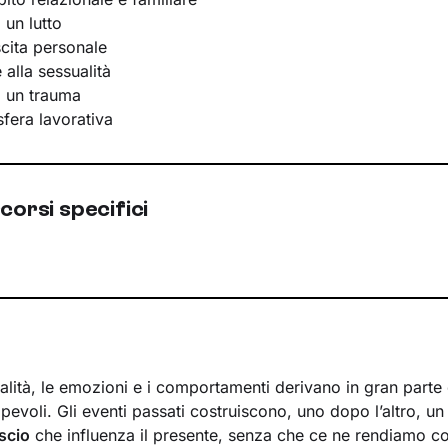
 un lutto
scita personale
e alla sessualità
i un trauma
 sfera lavorativa
corsi specifici
lità, le emozioni e i comportamenti derivano in gran parte d
evoli. Gli eventi passati costruiscono, uno dopo l’altro, u
scio
che influenza il presente, senza che ce ne rendiamo c