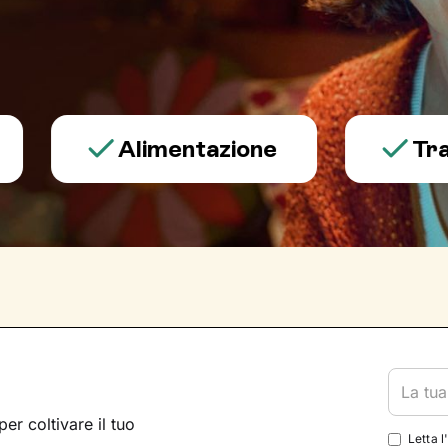
Alimentazione
Trauma e
per coltivare il tuo
Letta l