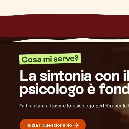
Cosa mi serve?
La sintonia con i
psicologo è fon
Fatti aiutare a trovare lo psicologo perfetto per le
Inizia il questionario