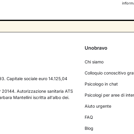
informa
Unobravo
Chi siamo
Colloquio conoscitivo gra
3. Capitale sociale euro 14.125,04
Psicologo in chat
AP 20144. Autorizzazione sanitaria ATS
Psicologi per aree di int
bara Mantellini iscritta all'albo dei.
Aiuto urgente
FAQ
Blog