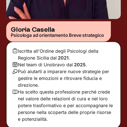
Gloria Casella
Psicologa ad orientamento Breve strategico
Iscritta all'Ordine degli Psicologi della
Regione Sicilia
dal
2021
.
Nel team di Unobravo dal
2025
.
Può aiutarti a imparare nuove strategie per
gestire le emozioni e ritrovare fiducia e
direzione.
Ha scelto questa professione perché crede
nel valore delle relazioni di cura e nel loro
potere trasformativo e per accompagnare le
persone nella scoperta delle proprie risorse
e potenzialità.