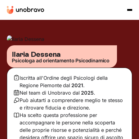
Ilaria Dessena
Psicologa ad orientamento Psicodinamico
Iscritta all'Ordine degli Psicologi della
Regione Piemonte
dal
2021
.
Nel team di Unobravo dal
2025
.
Può aiutarti a comprendere meglio te stesso
e ritrovare fiducia e direzione.
Ha scelto questa professione per
accompagnare le persone nella scoperta
delle proprie risorse e potenzialità e perché
desidera offrire uno spazio sicuro di ascolto