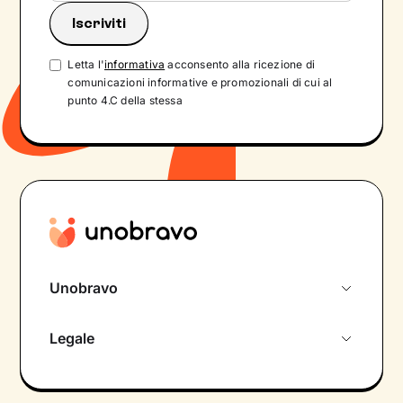
Letta l'
informativa
acconsento alla ricezione di
comunicazioni informative e promozionali di cui al
punto 4.C della stessa
Unobravo
Chi siamo
Legale
Colloquio conoscitivo gratuito
Informativa privacy calendario
Psicologo in chat