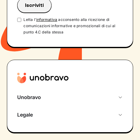
Letta l'
informativa
acconsento alla ricezione di
comunicazioni informative e promozionali di cui al
punto 4.C della stessa
Unobravo
Chi siamo
Legale
Colloquio conoscitivo gratuito
Informativa privacy calendario
Psicologo in chat
Informativa privacy paziente