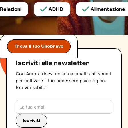
lazioni
ADHD
Alimentazione
Trova il tuo Unobravo
Iscriviti alla newsletter
Con Aurora ricevi nella tua email tanti spunti
per coltivare il tuo benessere psicologico.
Iscriviti subito!