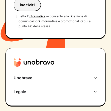
Letta l'
informativa
acconsento alla ricezione di
comunicazioni informative e promozionali di cui al
punto 4.C della stessa
Unobravo
Chi siamo
Legale
Colloquio conoscitivo gratuito
Informativa privacy calendario
Psicologo in chat