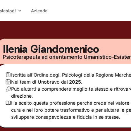
sicologi
Aziende
Ilenia Giandomenico
Psicoterapeuta ad orientamento Umanistico-Esisten
Iscritta all'Ordine degli Psicologi della Regione March
Nel team di Unobravo dal
2025
.
Può aiutarti a comprendere meglio te stesso e ritrovar
direzione.
Ha scelto questa professione perché crede nel valore d
cura e nel loro potere trasformativo e per aiutare le p
sviluppare consapevolezza e fiducia in se stesse.