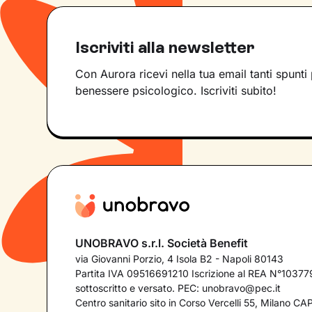
Iscriviti alla newsletter
Con Aurora ricevi nella tua email tanti spunti 
benessere psicologico. Iscriviti subito!
UNOBRAVO s.r.l. Società Benefit
via Giovanni Porzio, 4 Isola B2 - Napoli 80143
Partita IVA 09516691210 Iscrizione al REA N°103779
sottoscritto e versato. PEC:
unobravo@pec.it
Centro sanitario sito in Corso Vercelli 55, Milano C