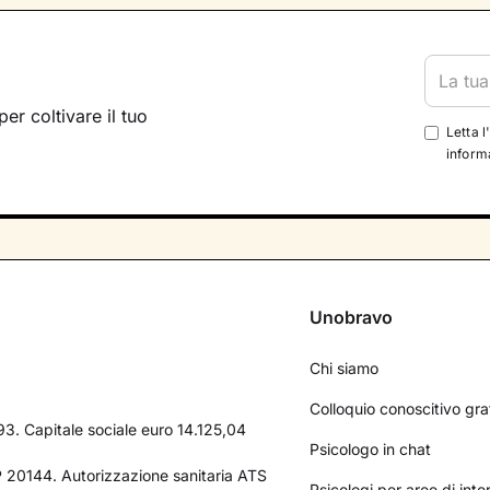
per coltivare il tuo
Letta l
informa
Unobravo
Chi siamo
Colloquio conoscitivo gra
3. Capitale sociale euro 14.125,04
Psicologo in chat
AP 20144. Autorizzazione sanitaria ATS
Psicologi per aree di int