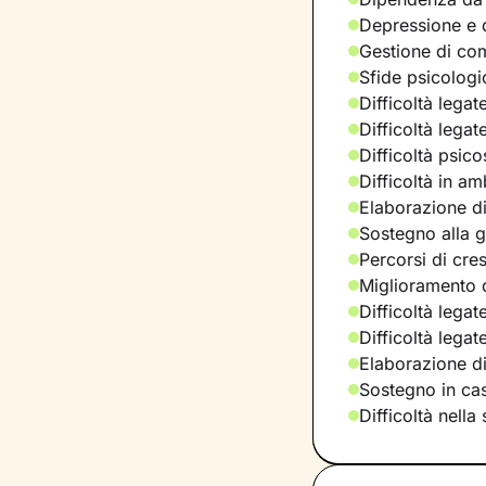
Depressione e d
Gestione di com
Sfide psicologic
Difficoltà legat
Difficoltà legat
Difficoltà psic
Difficoltà in am
Elaborazione di
Sostegno alla ge
Percorsi di cre
Miglioramento d
Difficoltà legat
Difficoltà lega
Elaborazione d
Sostegno in casi
Difficoltà nella