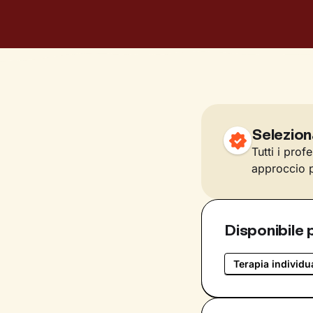
Selezion
Tutti i prof
approccio p
Disponibile 
Terapia individu