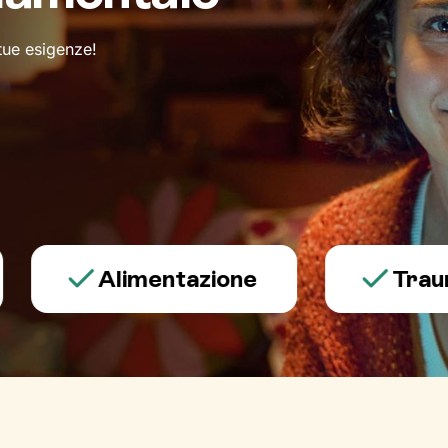
 tue esigenze!
Alimentazione
Trauma e 