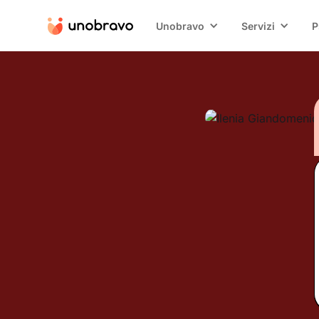
Unobravo
Servizi
P