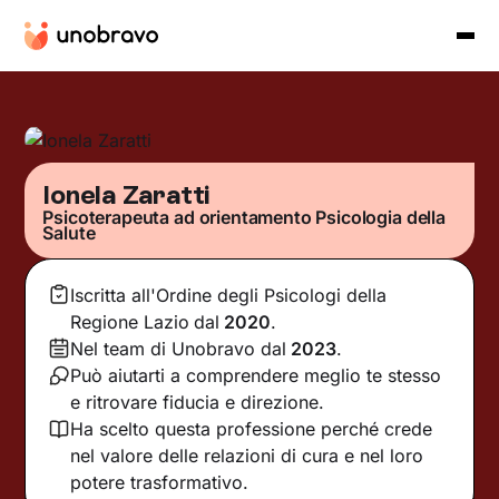
Ionela Zaratti
Psicoterapeuta ad orientamento Psicologia della
Salute
Iscritta all'Ordine degli Psicologi della
Regione Lazio
dal
2020
.
Nel team di Unobravo dal
2023
.
Può aiutarti a comprendere meglio te stesso
e ritrovare fiducia e direzione.
Ha scelto questa professione perché crede
nel valore delle relazioni di cura e nel loro
potere trasformativo.