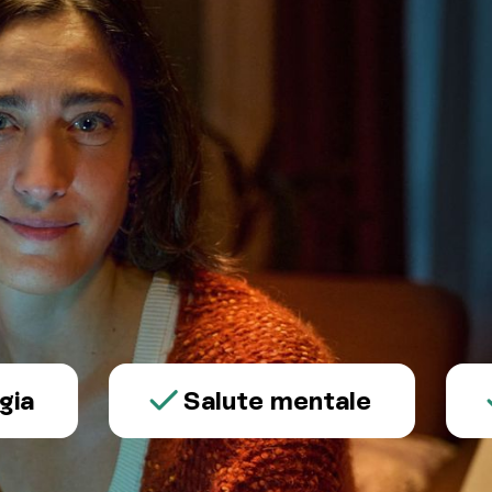
Salute mentale
Ses