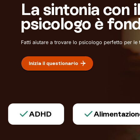
La sintonia con i
psicologo è fon
Fatti aiutare a trovare lo psicologo perfetto per le
Inizia il questionario
ADHD
Alimentazione