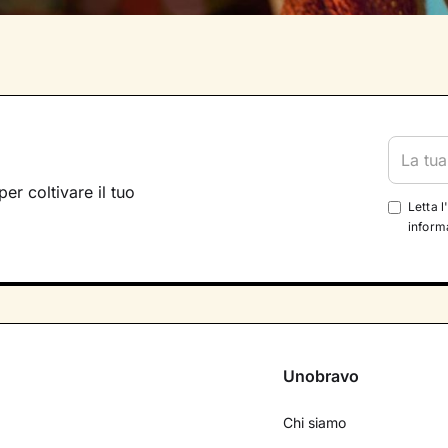
per coltivare il tuo
Letta l
informa
Unobravo
Chi siamo