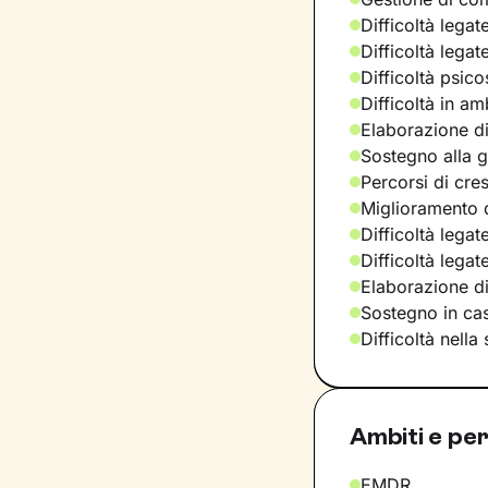
Difficoltà legat
Difficoltà legat
Difficoltà psic
Difficoltà in am
Elaborazione di
Sostegno alla ge
Percorsi di cre
Miglioramento d
Difficoltà legat
Difficoltà lega
Elaborazione d
Sostegno in casi
Difficoltà nella
Ambiti e per
EMDR