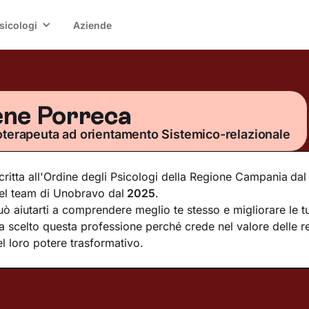
sicologi
Aziende
ene Porreca
oterapeuta ad orientamento Sistemico-relazionale
scritta all'Ordine degli Psicologi della Regione Campania
dal
el team di Unobravo dal
2025
.
uò aiutarti a comprendere meglio te stesso e migliorare le tu
a scelto questa professione perché crede nel valore delle re
el loro potere trasformativo.