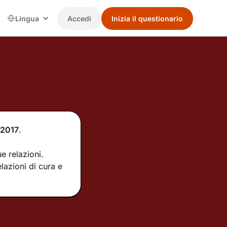
Lingua
Accedi
Inizia il questionario
2017
.
e relazioni.
lazioni di cura e