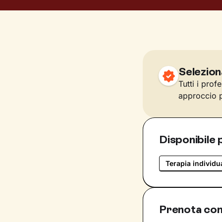
Selezion
Tutti i prof
approccio p
Disponibile 
Terapia individu
Prenota con