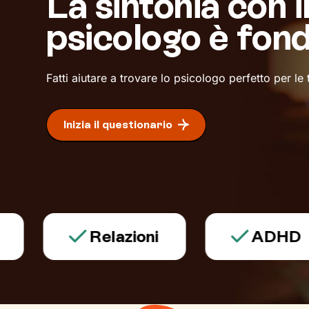
La sintonia con i
psicologo è fon
Fatti aiutare a trovare lo psicologo perfetto per le
Inizia il questionario
Relazioni
ADHD