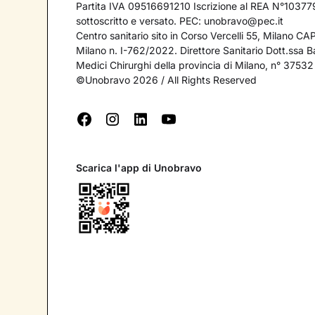
Partita IVA 09516691210 Iscrizione al REA N°103779
sottoscritto e versato. PEC:
unobravo@pec.it
Centro sanitario sito in Corso Vercelli 55, Milano C
Milano n. I-762/2022. Direttore Sanitario Dott.ssa Bar
Medici Chirurghi della provincia di Milano, n° 37532
©Unobravo 2026 / All Rights Reserved
Scarica l'app di Unobravo