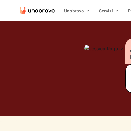
Unobravo
Servizi
P