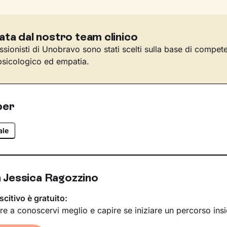
ata dal nostro team clinico
essionisti di Unobravo sono stati scelti sulla base di compet
sicologico ed empatia.
per
ale
 Jessica Ragozzino
scitivo è gratuito:
re a conoscervi meglio e capire se iniziare un percorso ins