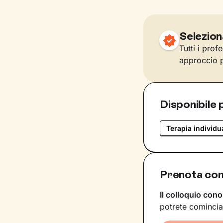
Selezion
Tutti i prof
approccio p
Disponibile 
Terapia individu
Prenota con
Il colloquio cono
potrete comincia