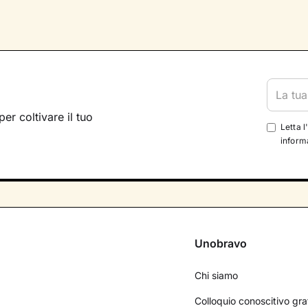
per coltivare il tuo
Letta l
informa
Unobravo
Chi siamo
Colloquio conoscitivo gra