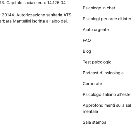
3. Capitale sociale euro 14.125,04
Psicologo in chat
AP 20144. Autorizzazione sanitaria ATS
Psicologi per aree di int
bara Mantellini iscritta all'albo dei.
Aiuto urgente
FAQ
Blog
Test psicologici
Podcast di psicologia
Corporate
Psicologo italiano all'este
Approfondimenti sulla sa
mentale
Sala stampa