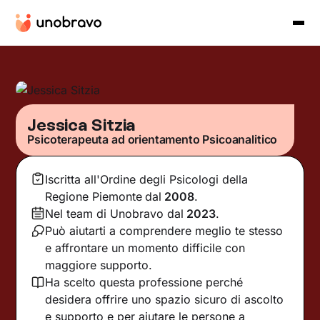
Jessica Sitzia
Psicoterapeuta ad orientamento Psicoanalitico
Iscritta all'Ordine degli Psicologi della
Regione Piemonte
dal
2008
.
Nel team di Unobravo dal
2023
.
Può aiutarti a comprendere meglio te stesso
e affrontare un momento difficile con
maggiore supporto.
Ha scelto questa professione perché
desidera offrire uno spazio sicuro di ascolto
e supporto e per aiutare le persone a