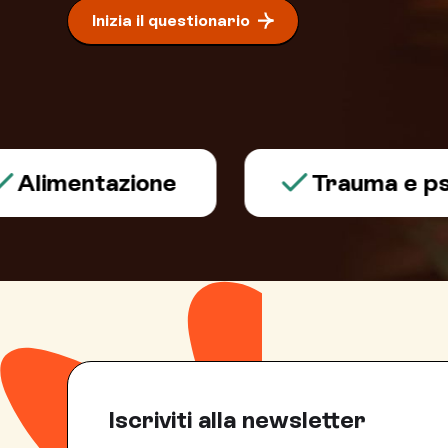
Inizia il questionario
entazione
Trauma e psicotr
Iscriviti alla newsletter