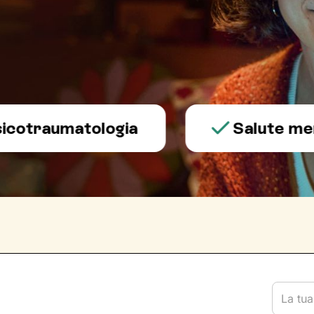
aumatologia
Salute mentale