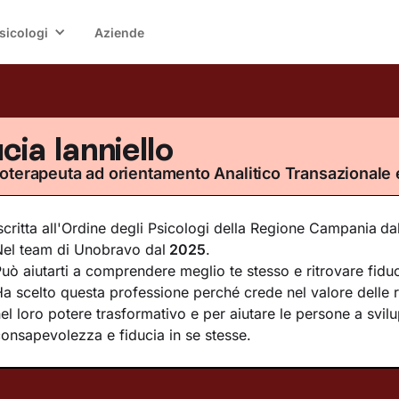
sicologi
Aziende
cia Ianniello
oterapeuta ad orientamento Analitico Transazionale 
scritta all'Ordine degli Psicologi della Regione Campania
da
Nel team di Unobravo dal
2025
.
uò aiutarti a comprendere meglio te stesso e ritrovare fiduc
a scelto questa professione perché crede nel valore delle r
el loro potere trasformativo e per aiutare le persone a svil
onsapevolezza e fiducia in se stesse.