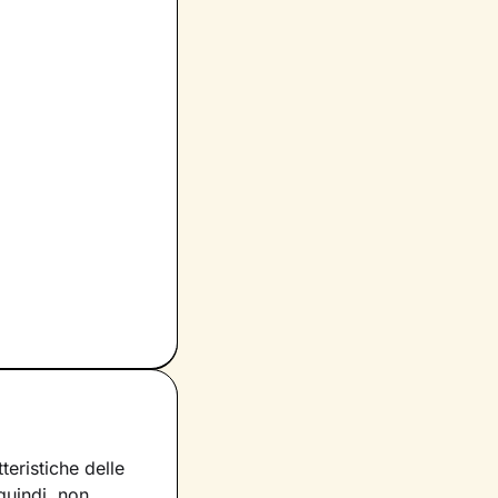
eristiche delle
 quindi, non