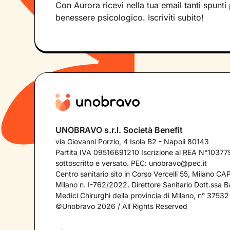
Con Aurora ricevi nella tua email tanti spunti 
benessere psicologico. Iscriviti subito!
UNOBRAVO s.r.l. Società Benefit
via Giovanni Porzio, 4 Isola B2 - Napoli 80143
Partita IVA 09516691210 Iscrizione al REA N°103779
sottoscritto e versato. PEC:
unobravo@pec.it
Centro sanitario sito in Corso Vercelli 55, Milano C
Milano n. I-762/2022. Direttore Sanitario Dott.ssa Bar
Medici Chirurghi della provincia di Milano, n° 37532
©Unobravo 2026 / All Rights Reserved