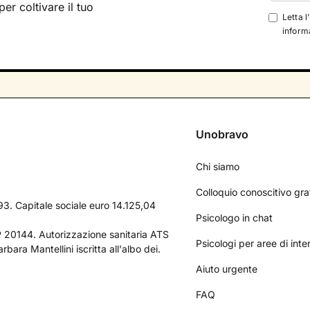
per coltivare il tuo
Letta l
informa
Unobravo
Chi siamo
Colloquio conoscitivo gra
3. Capitale sociale euro 14.125,04
Psicologo in chat
AP 20144. Autorizzazione sanitaria ATS
Psicologi per aree di int
bara Mantellini iscritta all'albo dei.
Aiuto urgente
FAQ