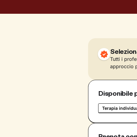
Selezion
Tutti i prof
approccio p
Disponibile 
Terapia individu
Prenota con 