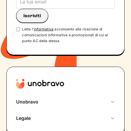
Letta l'
informativa
acconsento alla ricezione di
comunicazioni informative e promozionali di cui al
punto 4.C della stessa
Unobravo
Chi siamo
Legale
Colloquio conoscitivo gratuito
Informativa privacy calendario