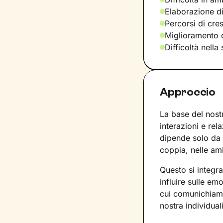
Elaborazione di
Percorsi di cre
Miglioramento d
Difficoltà nella
Approccio
La base del nost
interazioni e rel
dipende solo da 
coppia, nelle ami
Questo si integr
influire sulle e
cui comunichiamo.
nostra individuali