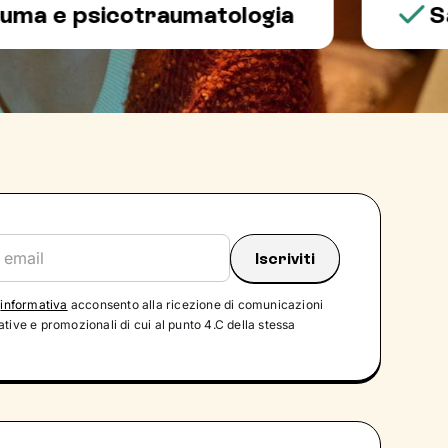
 psicotraumatologia
Salute
'
informativa
acconsento alla ricezione di comunicazioni
tive e promozionali di cui al punto 4.C della stessa