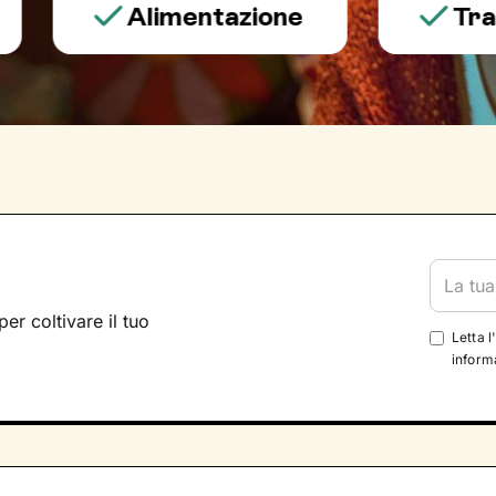
Alimentazione
Trauma e
per coltivare il tuo
Letta l
informa