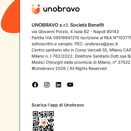
UNOBRAVO s.r.l. Società Benefit
via Giovanni Porzio, 4 Isola B2 - Napoli 80143
Partita IVA 09516691210 Iscrizione al REA N°103779
sottoscritto e versato. PEC:
unobravo@pec.it
Centro sanitario sito in Corso Vercelli 55, Milano C
Milano n. I-762/2022. Direttore Sanitario Dott.ssa Bar
Medici Chirurghi della provincia di Milano, n° 37532
©Unobravo 2026 / All Rights Reserved
Scarica l'app di Unobravo