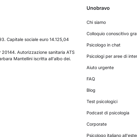
Unobravo
Chi siamo
Colloquio conoscitivo gra
3. Capitale sociale euro 14.125,04
Psicologo in chat
AP 20144. Autorizzazione sanitaria ATS
Psicologi per aree di int
bara Mantellini iscritta all'albo dei.
Aiuto urgente
FAQ
Blog
Test psicologici
Podcast di psicologia
Corporate
Psicologo italiano all'este