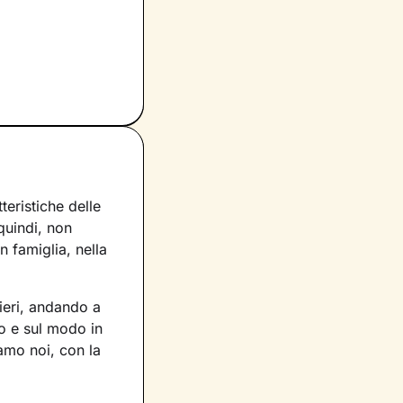
eristiche delle
 quindi, non
 famiglia, nella
ieri, andando a
o e sul modo in
iamo noi, con la