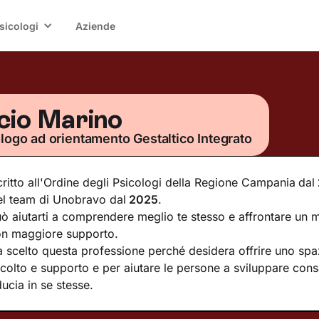
sicologi
Aziende
cio Marino
logo ad orientamento Gestaltico Integrato
critto all'Ordine degli Psicologi della Regione Campania
dal
l team di Unobravo dal
2025
.
ò aiutarti a comprendere meglio te stesso e affrontare un m
n maggiore supporto.
 scelto questa professione perché desidera offrire uno spaz
colto e supporto e per aiutare le persone a sviluppare con
ducia in se stesse.