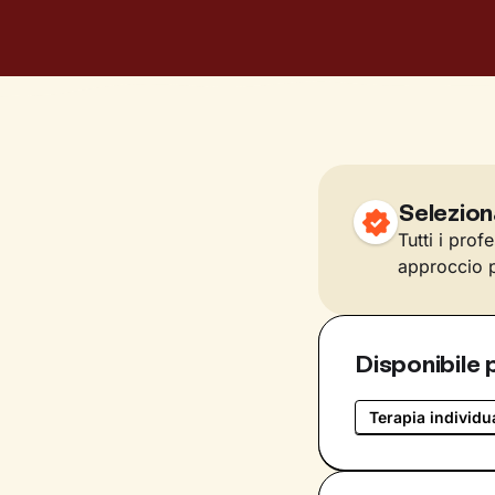
Selezion
Tutti i prof
approccio p
Disponibile 
Terapia individu