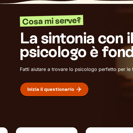
Cosa mi serve?
La sintonia con i
psicologo è fon
Fatti aiutare a trovare lo psicologo perfetto per le
Inizia il questionario