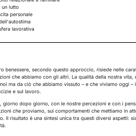
 un lutto
scita personale
ell'autostima
 sfera lavorativa
ro benessere, secondo questo approccio, risiede nelle caratt
azioni che abbiamo con gli altri. La qualità della nostra vita,
noi ma da ciò che abbiamo vissuto – e che viviamo oggi – in
cizie e sul lavoro.
a, giorno dopo giorno, con le nostre percezioni e con i pens
mozioni che proviamo, sui comportamenti che mettiamo in att
 Il risultato è una sintesi unica tra questi diversi aspetti: s
tà.