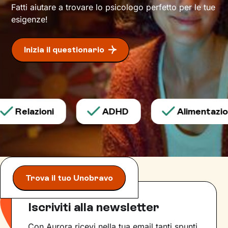
Fatti aiutare a trovare lo psicologo perfetto per le tue
esigenze!
Inizia il questionario
Relazioni
ADHD
Alimentazion
Trova il tuo Unobravo
Iscriviti alla newsletter
Con Aurora ricevi nella tua email tanti spunti