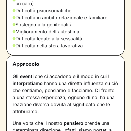
un caro)
Difficoltà psicosomatiche
Difficoltà in ambito relazionale e familiare
Sostegno alla genitorialità
Miglioramento dell'autostima
Difficoltà legate alla sessualità
Difficoltà nella sfera lavorativa
Approccio
Gli
eventi
che ci accadono e il modo in cui li
interpretiamo
hanno una diretta influenza su ciò
che sentiamo, pensiamo e facciamo. Di fronte
a una stessa esperienza, ognuno di noi ha una
reazione diversa dovuta al significato che le
attribuiamo.
Una volta che il nostro
pensiero
prende una
determinata direzione, infatti, siamo portati a