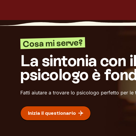
Cosa mi serve?
La sintonia con i
psicologo è fon
Fatti aiutare a trovare lo psicologo perfetto per le
Inizia il questionario