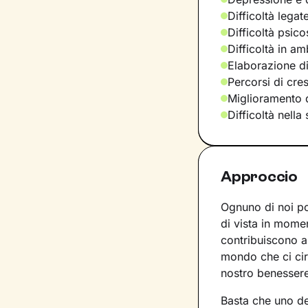
Difficoltà legat
Difficoltà psic
Difficoltà in am
Elaborazione di
Percorsi di cre
Miglioramento d
Difficoltà nella
Approccio
Ognuno di noi p
di vista in momen
contribuiscono a
mondo che ci ci
nostro benesser
Basta che uno dei