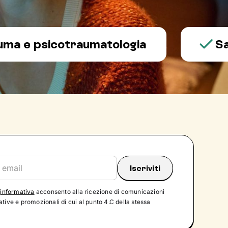
psicotraumatologia
Salute 
'
informativa
acconsento alla ricezione di comunicazioni
tive e promozionali di cui al punto 4.C della stessa