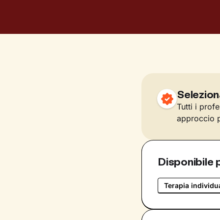
Selezion
Tutti i prof
approccio p
Disponibile 
Terapia individu