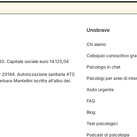
Unobravo
Chi siamo
Colloquio conoscitivo gra
3. Capitale sociale euro 14.125,04
Psicologo in chat
AP 20144. Autorizzazione sanitaria ATS
Psicologi per aree di int
bara Mantellini iscritta all'albo dei.
Aiuto urgente
FAQ
Blog
Test psicologici
Podcast di psicologia