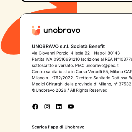
UNOBRAVO s.r.l. Società Benefit
via Giovanni Porzio, 4 Isola B2 - Napoli 80143
Partita IVA 09516691210 Iscrizione al REA N°103779
sottoscritto e versato. PEC:
unobravo@pec.it
Centro sanitario sito in Corso Vercelli 55, Milano C
Milano n. I-762/2022. Direttore Sanitario Dott.ssa Bar
Medici Chirurghi della provincia di Milano, n° 37532
©Unobravo 2026 / All Rights Reserved
Scarica l'app di Unobravo