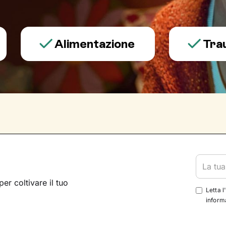
Alimentazione
Trauma e 
per coltivare il tuo
Letta l
informa