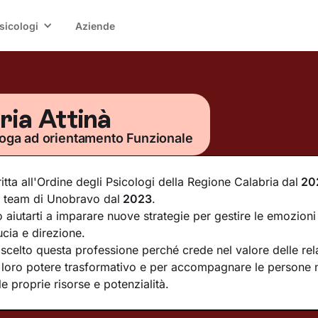
sicologi
Aziende
ia Attinà
loga ad orientamento Funzionale
ritta all'Ordine degli Psicologi della Regione Calabria
dal
20
 team di Unobravo dal
2023
.
 aiutarti a imparare nuove strategie per gestire le emozioni 
ucia e direzione.
scelto questa professione perché crede nel valore delle rela
 loro potere trasformativo e per accompagnare le persone 
le proprie risorse e potenzialità.