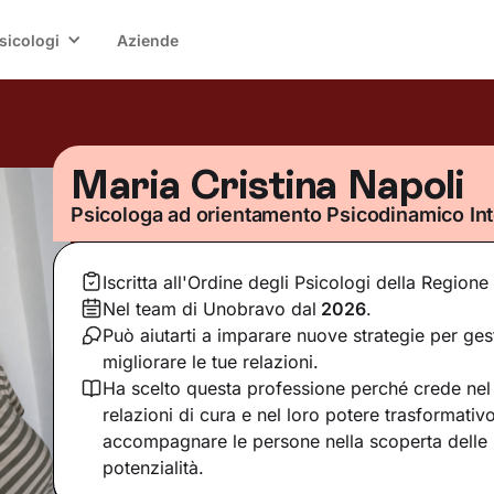
sicologi
Aziende
Maria Cristina Napoli
Psicologa ad orientamento Psicodinamico In
Iscritta all'Ordine degli Psicologi della Regione 
Nel team di Unobravo dal
2026
.
Può aiutarti a imparare nuove strategie per ges
migliorare le tue relazioni.
Ha scelto questa professione perché crede nel 
relazioni di cura e nel loro potere trasformativ
accompagnare le persone nella scoperta delle 
potenzialità.