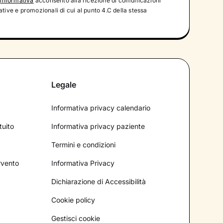
'
informativa
acconsento alla ricezione di comunicazioni
tive e promozionali di cui al punto 4.C della stessa
Legale
Informativa privacy calendario
tuito
Informativa privacy paziente
Termini e condizioni
ervento
Informativa Privacy
Dichiarazione di Accessibilità
Cookie policy
Gestisci cookie