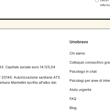
Letta l
informa
Unobravo
Chi siamo
Colloquio conoscitivo gra
3. Capitale sociale euro 14.125,04
Psicologo in chat
AP 20144. Autorizzazione sanitaria ATS
Psicologi per aree di int
bara Mantellini iscritta all'albo dei.
Aiuto urgente
FAQ
Blog