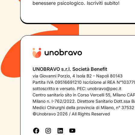
benessere psicologico. Iscriviti subito!
UNOBRAVO s.r.l. Società Benefit
via Giovanni Porzio, 4 Isola B2 - Napoli 80143
Partita IVA 09516691210 Iscrizione al REA N°103779
sottoscritto e versato. PEC:
unobravo@pec.it
Centro sanitario sito in Corso Vercelli 55, Milano C
Milano n. I-762/2022. Direttore Sanitario Dott.ssa Bar
Medici Chirurghi della provincia di Milano, n° 37532
©Unobravo 2026 / All Rights Reserved