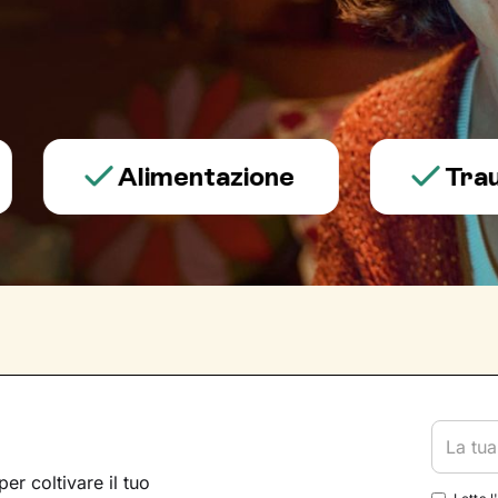
Alimentazione
Trauma e
per coltivare il tuo