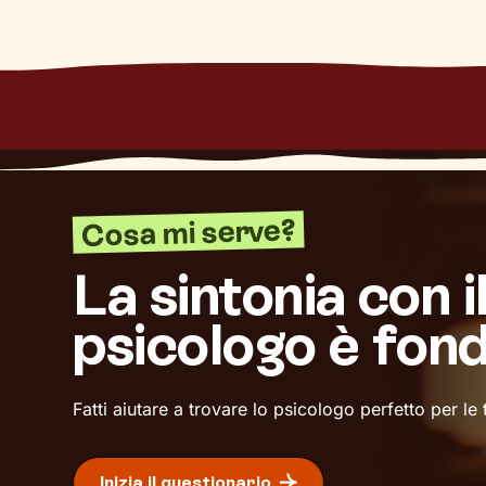
Cosa mi serve?
La sintonia con i
psicologo è fon
Fatti aiutare a trovare lo psicologo perfetto per le
Inizia il questionario