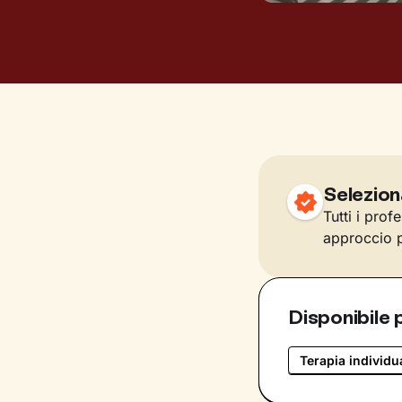
Selezion
Tutti i prof
approccio p
Disponibile 
Terapia individu