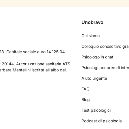
Unobravo
Chi siamo
Colloquio conoscitivo gra
3. Capitale sociale euro 14.125,04
Psicologo in chat
AP 20144. Autorizzazione sanitaria ATS
Psicologi per aree di int
bara Mantellini iscritta all'albo dei.
Aiuto urgente
FAQ
Blog
Test psicologici
Podcast di psicologia