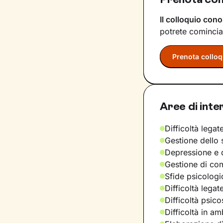
Il colloquio cono
potrete comincia
Prenota colloq
Aree di inte
Difficoltà legate
Gestione dello 
Depressione e d
Gestione di com
Sfide psicologic
Difficoltà legat
Difficoltà psic
Difficoltà in am