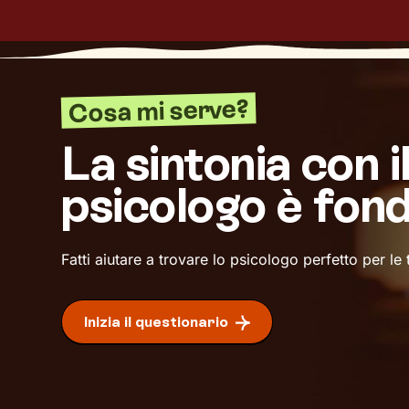
Cosa mi serve?
La sintonia con i
psicologo è fon
Fatti aiutare a trovare lo psicologo perfetto per le
Inizia il questionario