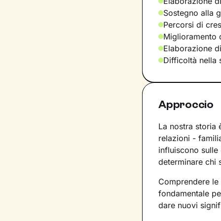
Elaborazione di
Sostegno alla ge
Percorsi di cre
Miglioramento d
Elaborazione d
Difficoltà nella
Approccio
La nostra storia
relazioni - famil
influiscono sull
determinare chi 
Comprendere le d
fondamentale per
dare nuovi signif