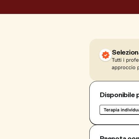
Selezion
Tutti i prof
approccio p
Disponibile 
Terapia individu
Prenota con