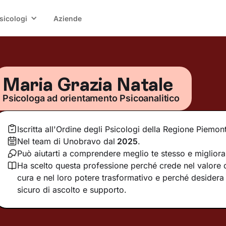
sicologi
Aziende
Maria Grazia Natale
Psicologa ad orientamento Psicoanalitico
Iscritta all'Ordine degli Psicologi della Regione Piemon
Nel team di Unobravo dal
2025
.
Può aiutarti a comprendere meglio te stesso e migliorar
Ha scelto questa professione perché crede nel valore de
cura e nel loro potere trasformativo e perché desidera 
sicuro di ascolto e supporto.