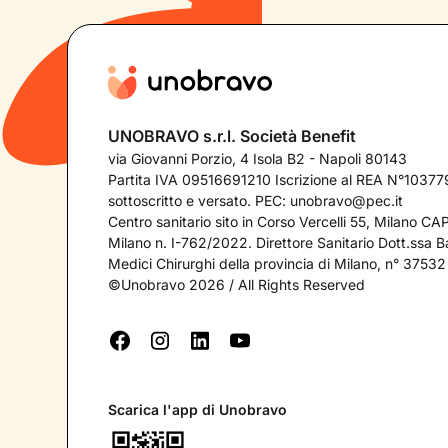
UNOBRAVO s.r.l. Società Benefit
via Giovanni Porzio, 4 Isola B2 - Napoli 80143
Partita IVA 09516691210 Iscrizione al REA N°103779
sottoscritto e versato. PEC:
unobravo@pec.it
Centro sanitario sito in Corso Vercelli 55, Milano C
Milano n. I-762/2022. Direttore Sanitario Dott.ssa Bar
Medici Chirurghi della provincia di Milano, n° 37532
©Unobravo 2026 / All Rights Reserved
Scarica l'app di Unobravo