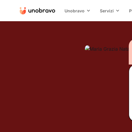
Unobravo
Servizi
P