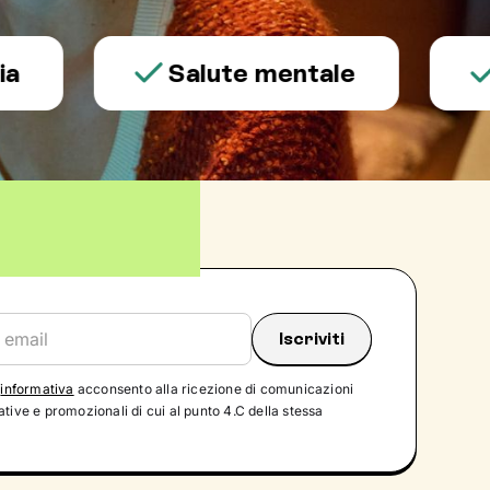
Salute mentale
Sess
'
informativa
acconsento alla ricezione di comunicazioni
tive e promozionali di cui al punto 4.C della stessa