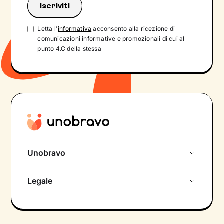
Letta l'
informativa
acconsento alla ricezione di
comunicazioni informative e promozionali di cui al
punto 4.C della stessa
Unobravo
Chi siamo
Legale
Colloquio conoscitivo gratuito
Informativa privacy calendario
Psicologo in chat
Informativa privacy paziente