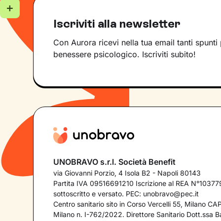
Iscriviti alla newsletter
Con Aurora ricevi nella tua email tanti spunti 
benessere psicologico. Iscriviti subito!
UNOBRAVO s.r.l. Società Benefit
via Giovanni Porzio, 4 Isola B2 - Napoli 80143
Partita IVA 09516691210 Iscrizione al REA N°103779
sottoscritto e versato. PEC:
unobravo@pec.it
Centro sanitario sito in Corso Vercelli 55, Milano C
Milano n. I-762/2022. Direttore Sanitario Dott.ssa Bar