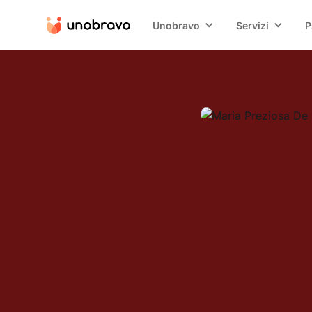
Unobravo
Servizi
P