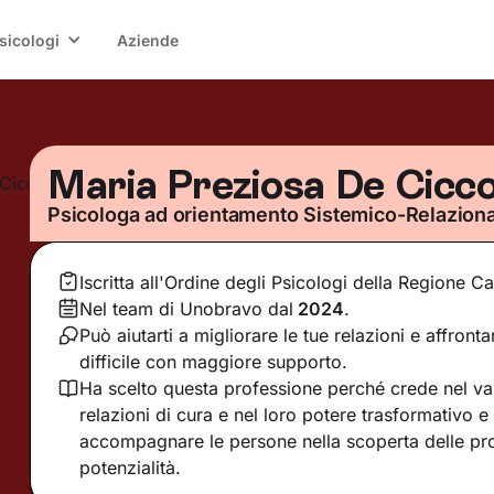
sicologi
Aziende
Maria Preziosa De Cicc
Psicologa ad orientamento Sistemico-Relazion
Iscritta all'Ordine degli Psicologi della Regione 
Nel team di Unobravo dal
2024
.
Può aiutarti a migliorare le tue relazioni e affro
difficile con maggiore supporto.
Ha scelto questa professione perché crede nel val
relazioni di cura e nel loro potere trasformativo e
accompagnare le persone nella scoperta delle pro
potenzialità.