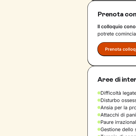
Prenota con
Il colloquio cono
potrete comincia
Prenota colloq
Aree di inte
Difficoltà legate
Disturbo osses
Ansia per la pr
Attacchi di pan
Paure irraziona
Gestione dello 