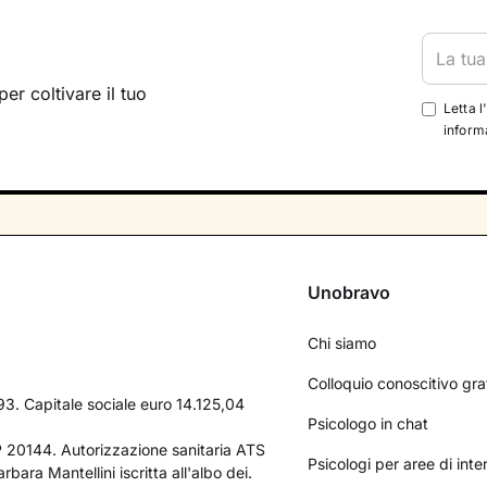
per coltivare il tuo
Letta l
informa
Unobravo
Chi siamo
Colloquio conoscitivo gra
3. Capitale sociale euro 14.125,04
Psicologo in chat
AP 20144. Autorizzazione sanitaria ATS
Psicologi per aree di int
bara Mantellini iscritta all'albo dei.