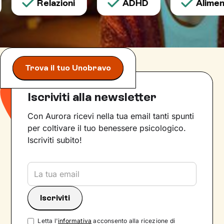
Relazioni
ADHD
Aliment
Trova il tuo Unobravo
Iscriviti alla newsletter
Con Aurora ricevi nella tua email tanti spunti
per coltivare il tuo benessere psicologico.
Iscriviti subito!
Letta l'
informativa
acconsento alla ricezione di