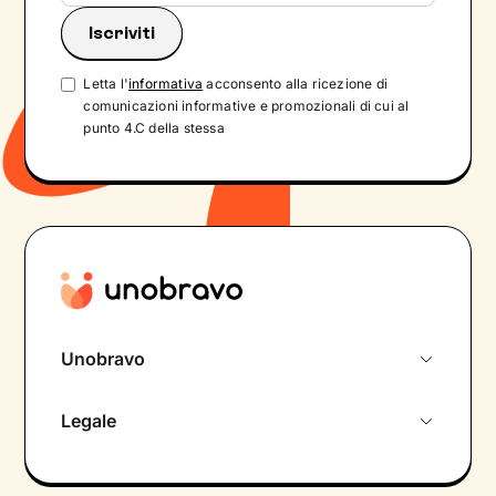
Letta l'
informativa
acconsento alla ricezione di
comunicazioni informative e promozionali di cui al
punto 4.C della stessa
Unobravo
Chi siamo
Legale
Colloquio conoscitivo gratuito
Informativa privacy calendario
Psicologo in chat